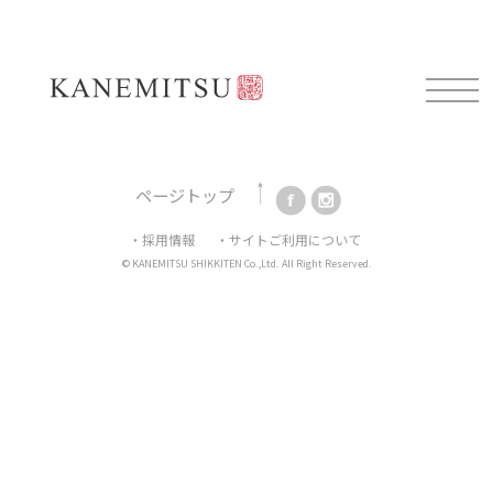
Mail magazine
新製品情報や展示会情報、耳よりなお知らせを配信してお
ります。
ご登録はこちらから。
ページトップ
・採用情報
・サイトご利用について
© KANEMITSU SHIKKITEN Co.,Ltd. All Right Reserved.