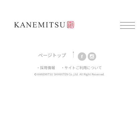
Mail magazine
新製品情報や展示会情報、耳よりなお知らせを配信してお
ります。
ご登録はこちらから。
ページトップ
・採用情報
・サイトご利用について
© KANEMITSU SHIKKITEN Co.,Ltd. All Right Reserved.