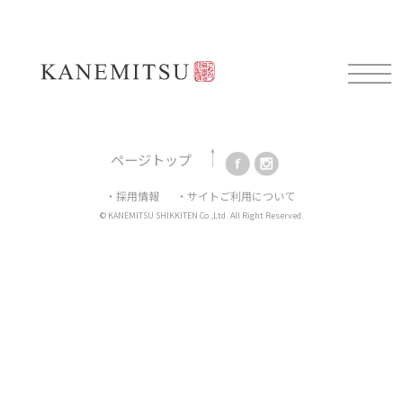
Mail magazine
新製品情報や展示会情報、耳よりなお知らせを配信してお
ります。
ご登録はこちらから。
ページトップ
・採用情報
・サイトご利用について
© KANEMITSU SHIKKITEN Co.,Ltd. All Right Reserved.