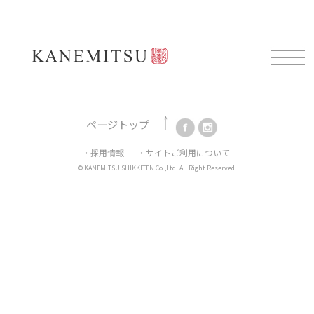
Mail magazine
新製品情報や展示会情報、耳よりなお知らせを配信してお
ります。
ご登録はこちらから。
ページトップ
・採用情報
・サイトご利用について
© KANEMITSU SHIKKITEN Co.,Ltd. All Right Reserved.