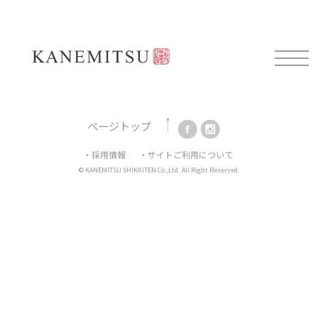
Mail magazine
新製品情報や展示会情報、耳よりなお知らせを配信してお
ります。
ご登録はこちらから。
ページトップ
・採用情報
・サイトご利用について
© KANEMITSU SHIKKITEN Co.,Ltd. All Right Reserved.