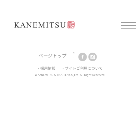
Mail magazine
新製品情報や展示会情報、耳よりなお知らせを配信してお
ります。
ご登録はこちらから。
ページトップ
・採用情報
・サイトご利用について
© KANEMITSU SHIKKITEN Co.,Ltd. All Right Reserved.