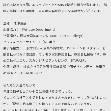
詳細は決まり次第、本ウェブサイトやSNSで随時お知らせ致します。*諸
般の事情により開催中止または内容が変更になる場合がございます。
主催： 無印良品
企画協力： 《Windsor Department》
空間構成： 藤森泰司(Gallery2)、DRILL DESIGN(Gallery1)
グラフィックデザイン： 田部井美奈
展示品協力： 一般財団法人 家具の博物館、タイム アンド スタイル、有
限会社かねみつ漆器店、カリモク家具株式会社、株式会社桜製作所、株
式会社ダニエル、スカンジナビアンリビング、SITURAERU
企画・運営： 株式会社良品計画 生活雑貨部 企画デザイン担当・無印良
品 銀座 ATELIER MUJI GINZA
私たちは人生のなかで、
何脚の椅子と出会いそこに腰掛けるのでしょう。
どのような椅子と生活を共にするかは人それぞれ。そして誰もが心のな
かに「記憶に残る椅子」を持っているのではないでしょうか。
ATELIER MUJI GINZAでは2019年、『長く生きる。』と題し、＜トーネッ