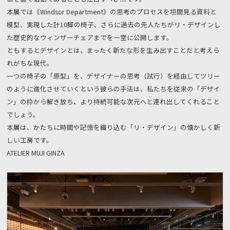
本展では《Windsor Department》の思考のプロセスを垣間見る資料と
模型、実現した計10脚の椅子、さらに過去の先人たちがリ・デザインし
た歴史的なウィンザーチェアまでを一堂に公開します。
ともするとデザインとは、まったく新たな形を生み出すことだと考えら
れがちな現代。
一つの椅子の「原型」を、デザイナーの思考（試行）を経由してツリー
のように進化させていくという彼らの手法は、私たちを従来の「デザイ
ン」の枠から解き放ち、より持続可能な次元へと連れ出してくれること
でしょう。
本展は、かたちに時間や記憶を織り込む「リ・デザイン」の懐かしく新
しい工房です。
ATELIER MUJI GINZA