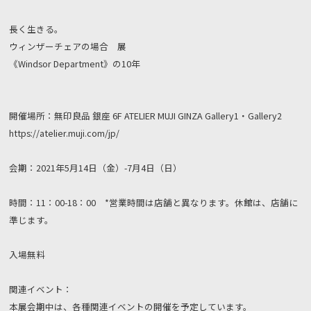
長く生きる。
ウィンザーチェアの場合 展
《Windsor Department》の10年
開催場所：無印良品 銀座 6F ATELIER MUJI GINZA Gallery1・Gallery2
https://atelier.muji.com/jp/
会期：2021年5月14日（金）-7月4日（日）
時間：11：00-18：00 *営業時間は店舗と異なります。休館は、店舗に
準じます。
入場無料
関連イベント：
本展会期中は、各種関連イベントの開催を予定しています。