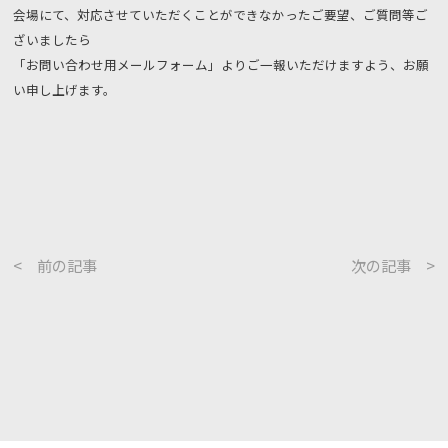
会場にて、対応させていただくことができなかったご要望、ご質問等ご
ざいましたら
「お問い合わせ用メールフォーム」よりご一報いただけますよう、お願
い申し上げます。
< 前の記事
次の記事 >